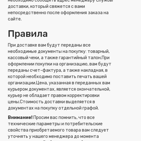
необходимо сообщить адрес менеджеру Службы
доставки, который свяжется с вами
непосредственно после оформления заказа на
сайте.
Правила
При доставке вам будут переданы все
необходимые документы на покупку: товарный,
кассовый чеки, а также гарантийный талон.При
оформлении покупки на организацию, вам будут
переданы счет-фактура, а также накладная, в
которой необходимо поставить печать вашей
организации.Цена, указанная в переданных вам
курьером документах, является окончательной,
курьер не обладает правом корректировки
цены.Стоимость доставки выделяется в
документах на покупку отдельной графой.
Внимание!
Просим вас помнить, что все
технические параметры и потребительские
свойства приобретаемого товара вам следует
уточнять у нашего менеджера до момента