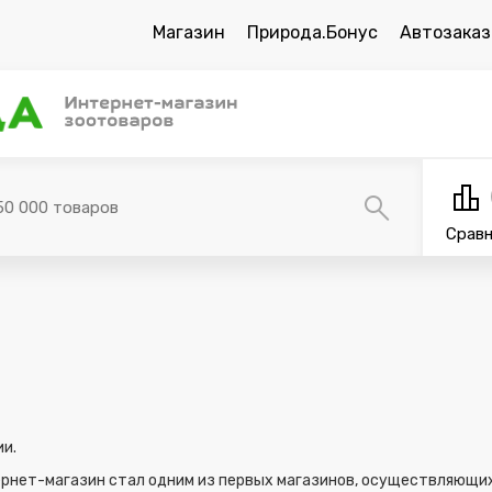
Магазин
Природа.Бонус
Автозака
Срав
ии.
тернет-магазин стал одним из первых магазинов, осуществляющих