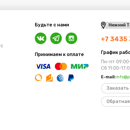
Будьте с нами
+7 3435
ус
График раб
Принимаем к оплате
Пн-пт 09:00
Сб 11:00-17:
E-mail:
info@p
Заказать
Обратная