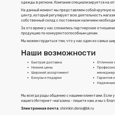
одежды в регионе. Компания специализируется на опт
На данный момент мы представляем собой крупную к
центр, который регулирует всю деятельность магаз
собственный склад c постоянным наличием необходи
За это время у нас сложились партнерские отношен
продукцию по конкурентоспособным ценам.
Мы можем гордиться тем, что у нас один из самых ш
Наши возможности
Быстрая доставка
Отличное 
Низкие цены
Професси
Широкий ассортимент
менеджер
Бонусы и подарки
Гарантия н
Надежные
Мы всегда рады общению с нашими клиентами. Если у
нашего Интернет-магазина - пишите нам, и мы с бла
Электронная почта
:
shirinkin.denis@bk.ru